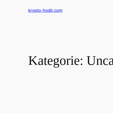
Zum
krypto-hodlr.com
Inhalt
springen
Kategorie:
Unca