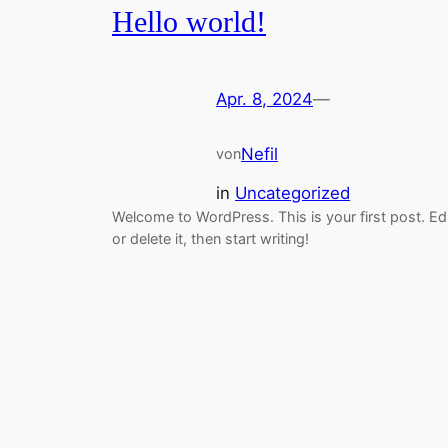
Hello world!
Apr. 8, 2024
—
Nefil
von
in
Uncategorized
Welcome to WordPress. This is your first post. Ed
or delete it, then start writing!